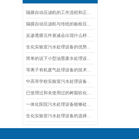
隔膜自动压滤机的工作流程和正确的操作步骤
隔膜自动压滤机与传统的板框压滤机相比有哪些优势？
反渗透膜元件衰减会出现什么样的问题？其作用是什么？
生化实验室污水处理设备的优势体现在哪些方面？
简单的说下小型油墨废水处理设备安装操作的基本信息
等离子有机废气处理设备的技术优势详细分析
中高等学校实验室污水处理设备的处理流程
已使用过和未使用过的树脂软化水树脂，保存方法是不一样的
一体化医院污水处理设备能够处理实验过程中产生的污水
生化实验室污水处理设备的选择与操作要点