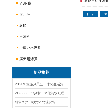
隔膜自动压滤
MBR膜
膜元件
下一页
末
树脂
压滤机
小型纯水设备
膜天超滤膜
新品推荐
200T/D旅游风景区一体化生活污水处理设备
ZD-500m³/D乡村一体化污水处理设备
销售医疗门诊污水处理设备