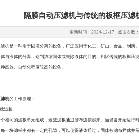
隔膜自动压滤机与传统的板框压滤
更新时间：2024-12-17 点击次数：
机是一种用于固液分离的设备，广泛应用于化工、矿山、食品、制药、
固体与液体的分离，达到浓缩固体或去除液体的目的。相比传统的板框压
一种高效、自动化程度较高的设备。
压滤机
的工作原理：
载滤板
相同的滤板单元组成，这些滤板通过滤布连接起来。当设备开始运行时
。每一块滤板中都有一定的孔隙，可以使得液体通过，固体被滤布拦截并