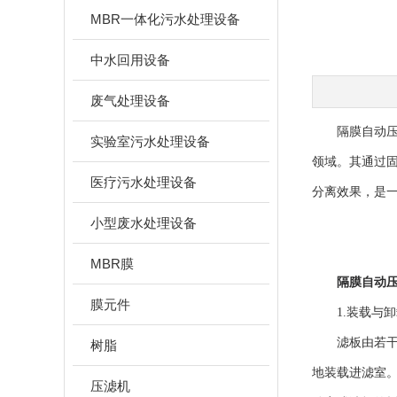
MBR一体化污水处理设备
中水回用设备
废气处理设备
隔膜自动压滤
实验室污水处理设备
领域。其通过
医疗污水处理设备
分离效果，是
小型废水处理设备
MBR膜
隔膜自动
膜元件
1.装载与卸
滤板由若干个
树脂
地装载进滤室
压滤机