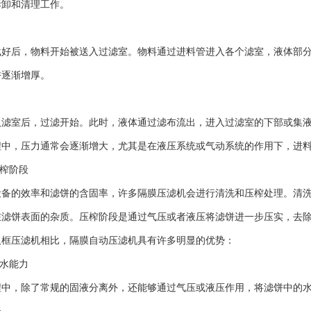
拆卸和清理工作。
后，物料开始被送入过滤室。物料通过进料管进入各个滤室，液体部分
饼逐渐增厚。
室后，过滤开始。此时，液体通过滤布流出，进入过滤室的下部或集液
程中，压力通常会逐渐增大，尤其是在液压系统或气动系统的作用下，进
榨阶段
的效率和滤饼的含固率，许多隔膜压滤机会进行清洗和压榨处理。清洗
在滤饼表面的杂质。压榨阶段是通过气压或者液压将滤饼进一步压实，去
压滤机相比，隔膜自动压滤机具有许多明显的优势：
水能力
，除了常规的固液分离外，还能够通过气压或液压作用，将滤饼中的水