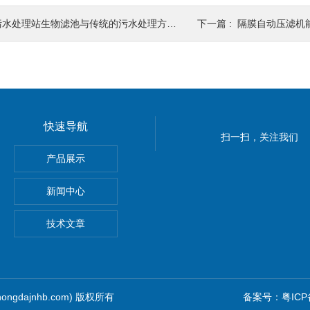
水处理站生物滤池与传统的污水处理方法相比有哪些优势？
下一篇 :
隔膜自动压滤机
快速导航
扫一扫，关注我们
产品展示
新闻中心
压反渗透膜元件
技术文章
ngdajnhb.com) 版权所有
备案号：粤ICP备