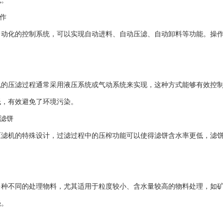
低。
作
化的控制系统，可以实现自动进料、自动压滤、自动卸料等功能。操作
。
压滤过程通常采用液压系统或气动系统来实现，这种方式能够有效控制
低，有效避免了环境污染。
滤饼
机的特殊设计，过滤过程中的压榨功能可以使得滤饼含水率更低，滤饼
不同的处理物料，尤其适用于粒度较小、含水量较高的物料处理，如矿
强。