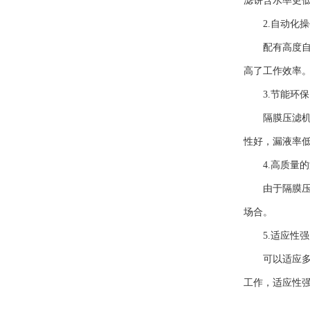
滤饼含水率更
2.自动化操
配有高度自动
高了工作效率
3.节能环保
隔膜压滤机的
性好，漏液率
4.高质量的
由于隔膜压滤
场合。
5.适应性强
可以适应多种
工作，适应性