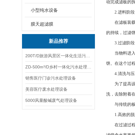
动完成滤板的
小型纯水设备
2.进料阶段
在滤板装载好
膜天超滤膜
的持续，过滤
新品推荐
3.过滤阶段
当物料进入滤
200T/D旅游风景区一体化生活污水处理设备
饼。在这个过
ZD-500m³/D乡村一体化污水处理设备
4.清洗与压
销售医疗门诊污水处理设备
为了提高设备
美容医疗废水处理设备
洗，去除附着
5000风量酸碱废气处理设备
与传统的板框
1.高效的脱
在过滤过程中