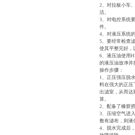
2、对拉板小车
活。
3、对电控系统
件。
4、对液压系统
5、要经常检查
使其平整完好，
6、液压油使用
的液压油放净并
操作步骤：
1、正压强压脱
料在强大的正压
出滤室，从而达
算。
2、配备了橡胶
3、压缩空气进
敷有滤布，则液
4、脱水完成后