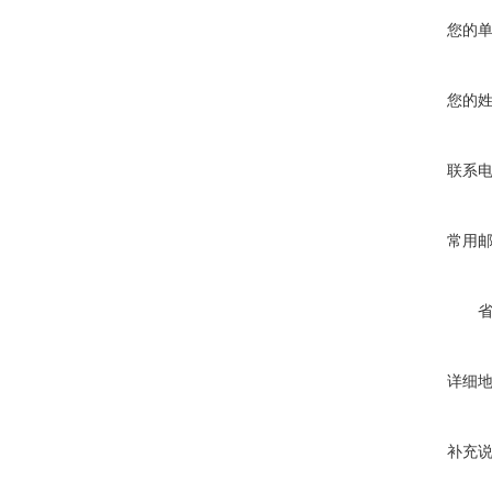
您的
您的
联系
常用
详细
补充