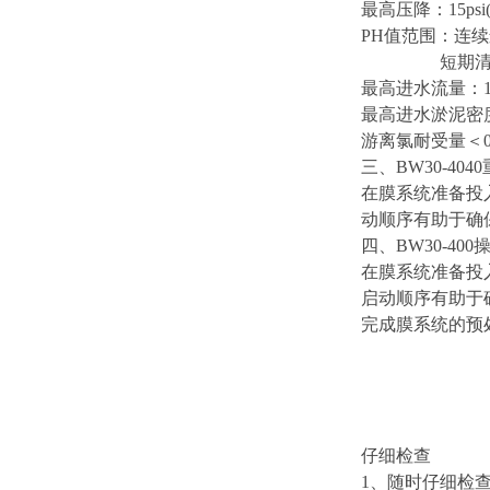
最高压降：15psi(1
PH值范围：连续运行a --
短期清洗b ------
最高进水流量：16gp
最高进水淤泥密度
游离氯耐受量＜0.
三、BW30-40
在膜系统准备投
动顺序有助于确
四、BW30-40
在膜系统准备投
启动顺序有助于
完成膜系统的预
仔细检查
1、随时仔细检