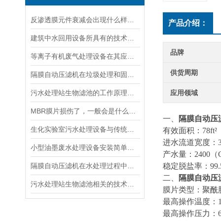
反渗透膜元件衰减会出现什么样的问题？其作用是什么？
产品介绍：
建筑中水回用设备所具有的技术特点和其应用领域介绍
品牌
等离子有机废气处理设备在其应用途径上的优势特点
供货周期
隔膜自动压滤机在垃圾处理和固废处理过程中的应用
污水处理站生物滤池的工作原理详细分析
应用领域
MBR膜片损伤了，一般会是什么原因导致的呢
一、
隔膜自动压
生化实验室污水处理设备与传统的污水处理方法相比的特点
有效面积：78ft²
进水流道宽度：34
小型油墨废水处理设备安装简单，自动运行
产水量：2400（GP
隔膜自动压滤机在水处理过程中的作用
稳定脱盐率：99.
二、
隔膜自动压
污水处理站生物滤池相关的技术特性和主要特点
膜片类型：聚酰
最高操作温度：11
最高操作压力：600p