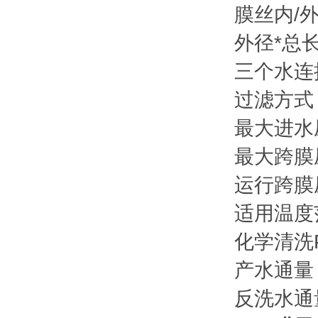
膜丝内/外径
外径*总长
三个水连
过滤方式
最大进水压
最大跨膜
运行
跨膜
适用温度
化学清洗P
产水通量（l
反洗水通