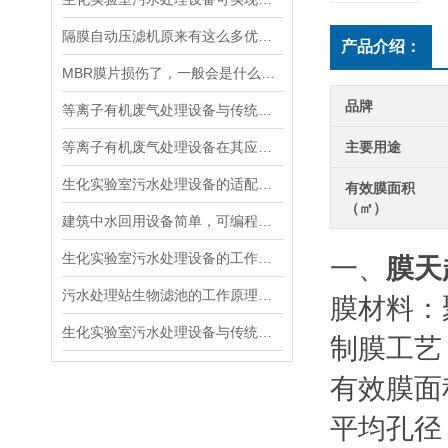
隔膜自动压滤机原来有这么多优点值得选择
产品介绍：
MBR膜片损伤了，一般会是什么原因导致的呢
品牌
等离子有机废气处理设备与传统的有机废气处理技术相比的优势
等离子有机废气处理设备在其应用途径上的优势特点
主要用途
生化实验室污水处理设备的适配性与长期运维优势介绍
有效膜面积
（㎡）
建筑中水回用设备简单，可编程自动控制
生化实验室污水处理设备的工作原理及主要组成部分
一、
膜天
污水处理站生物滤池的工作原理详细分析
膜材料：聚
生化实验室污水处理设备与传统的污水处理方法相比的特点
制膜工艺：
有效膜面
平均孔径（