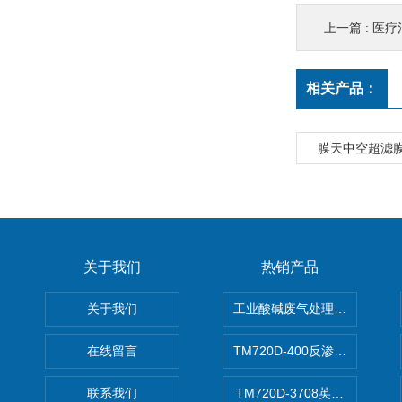
上一篇 :
医疗
相关产品：
膜天中空超滤膜U
关于我们
热销产品
关于我们
工业酸碱废气处理设备
在线留言
TM720D-400反渗透膜
联系我们
TM720D-3708英寸低压反