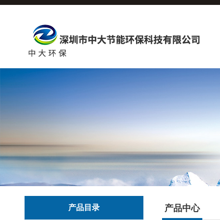
产品目录
产品中心