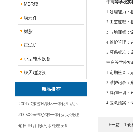
中高等学校实
MBR膜
1.处理能力：根
膜元件
2.工艺流程：根
树脂
3.占地面积：设
4.维护管理：选
压滤机
5.环保标准：设
小型纯水设备
中高等学校实验
膜天超滤膜
1.定期检查：定
2.维护记录：建
新品推荐
3.操作培训：对
4.应急预案：制
200T/D旅游风景区一体化生活污水处理设备
ZD-500m³/D乡村一体化污水处理设备
上一篇 :
生化
销售医疗门诊污水处理设备