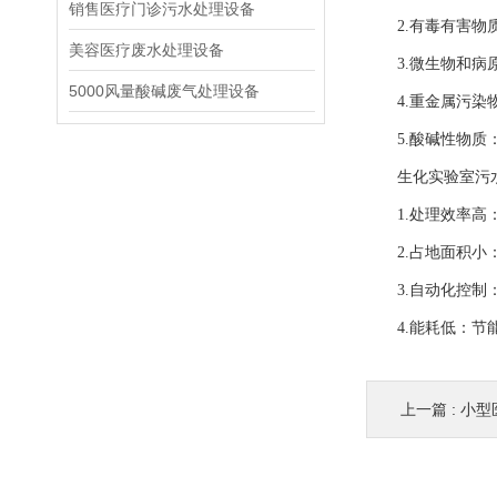
销售医疗门诊污水处理设备
2.有毒有害物质
美容医疗废水处理设备
3.微生物和病原
5000风量酸碱废气处理设备
4.重金属污染物
5.酸碱性物质：
生化实验室污水
1.处理效率高：
2.占地面积小：
3.自动化控制：
4.能耗低：节能
上一篇 :
小型医